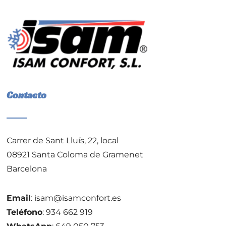
Contacto
Carrer de Sant Lluís, 22, local
08921 Santa Coloma de Gramenet
Barcelona
Email
:
isam@isamconfort.es
Teléfono
:
934 662 919