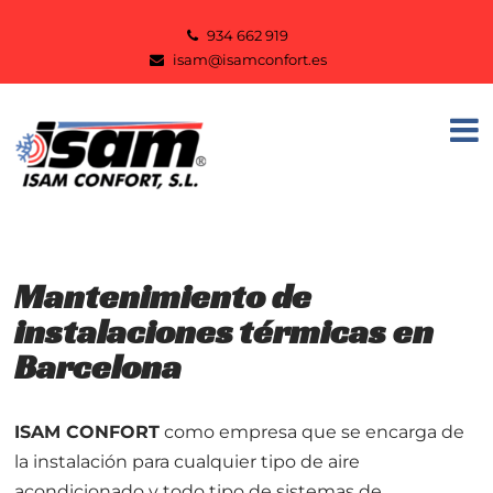
934 662 919
isam@isamconfort.es
Mantenimiento de
instalaciones térmicas en
Barcelona
ISAM CONFORT
como empresa que se encarga de
la instalación para cualquier tipo de aire
acondicionado y todo tipo de sistemas de