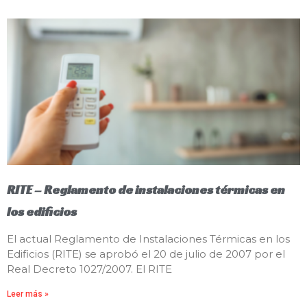
RITE – Reglamento de instalaciones térmicas en
los edificios
El actual Reglamento de Instalaciones Térmicas en los
Edificios (RITE) se aprobó el 20 de julio de 2007 por el
Real Decreto 1027/2007. El RITE
Leer más »