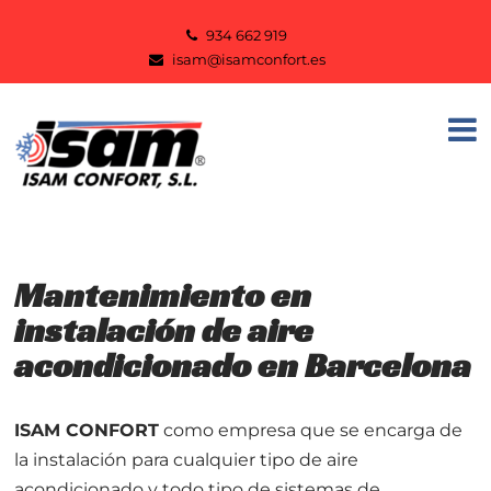
934 662 919
isam@isamconfort.es
Mantenimiento en
instalación de aire
acondicionado en Barcelona
ISAM CONFORT
como empresa que se encarga de
la instalación para cualquier tipo de aire
acondicionado y todo tipo de sistemas de